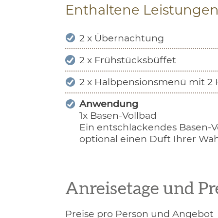
Enthaltene Leistungen
2 x Übernachtung
2 x Frühstücksbüffet
2 x Halbpensionsmenü mit 2
Anwendung
1x Basen-Vollbad
Ein entschlackendes Basen-Vo
optional einen Duft Ihrer Wah
Anreisetage und Pr
Preise pro Person und Angebot