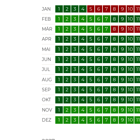
1
2
3
4
5
6
7
8
9
10
1
JAN
1
2
3
4
5
6
7
8
9
10
1
FEB
1
2
3
4
5
6
7
8
9
10
1
MÄR
1
2
3
4
5
6
7
8
9
10
1
APR
1
2
3
4
5
6
7
8
9
10
1
MAI
1
2
3
4
5
6
7
8
9
10
1
JUN
1
2
3
4
5
6
7
8
9
10
1
JUL
1
2
3
4
5
6
7
8
9
10
1
AUG
1
2
3
4
5
6
7
8
9
10
1
SEP
1
2
3
4
5
6
7
8
9
10
1
OKT
1
2
3
4
5
6
7
8
9
10
1
NOV
1
2
3
4
5
6
7
8
9
10
1
DEZ