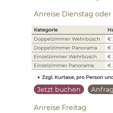
Anreise Dienstag oder
Kategorie
H
Doppelzimmer Wehrbüsch
€ 
Doppelzimmer Panorama
€ 
Einzelzimmer Wehrbüsch
€ 
Einzelzimmer Panorama
€ 
Zzgl. Kurtaxe, pro Person und
Jetzt buchen
Anfra
Anreise Freitag