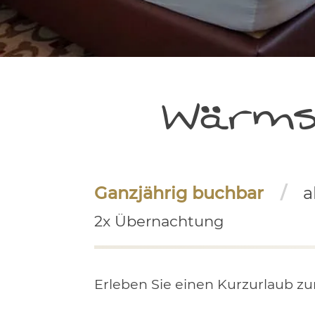
Wärms
Ganzjährig buchbar
a
2x Übernachtung
Erleben Sie einen Kurzurlaub z