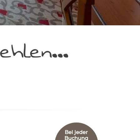
ehlen…
Bei jeder
Buchung