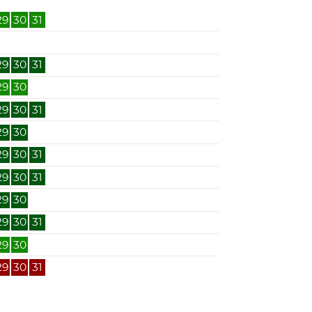
29
30
31
29
30
31
29
30
29
30
31
29
30
29
30
31
29
30
31
29
30
29
30
31
29
30
29
30
31