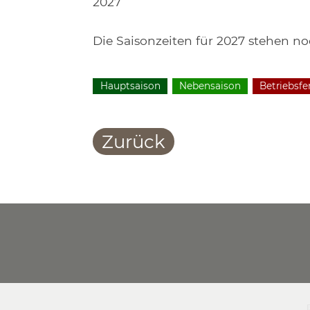
2027
Die Saisonzeiten für 2027 stehen noc
Hauptsaison
Nebensaison
Betriebsfe
Zurück