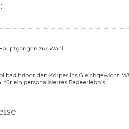
:
 Hauptgängen zur Wahl
llbad bringt den Körper ins Gleichgewicht. W
l für ein personalisiertes Badeerlebnis
eise