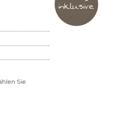
inklusive
ählen Sie