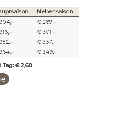
auptsaison
Nebensaison
304,–
€ 289,–
316,–
€ 301,–
352,–
€ 337,–
364,–
€ 349,–
 Tag: € 2,60
ge