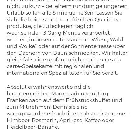
nicht zu kurz – bei einem rundum gelungenen
Urlaub sollen alle Sinne genießen. Lassen Sie
sich die heimischen und frischen Qualitäts­
produkte, die zu leckeren, täglich
wechselnden 3 Gang Menüs verarbeitet
werden, in unserem Restaurant „Wiese, Wald
und Wolke“ oder auf der Sonnenterrasse über
den Dächern von Daun schmecken. Wir halten
gleichfalls eine umfangreiche, saisonale a la
carte-Speisekarte mit regionalen und
internationalen Spezialitäten für Sie bereit.
Absolut erwähnenswert sind die
hausgemachten Marmeladen von Jörg
Frankenbach auf dem Frühstücks­buffet und
zum Mitnehmen. Denn sie sind
wahrgewordene fruchtige Frühstücksträume –
Himbeer-Rosmarin, Aprikose-Kaffee oder
Heidelbeer-Banane.