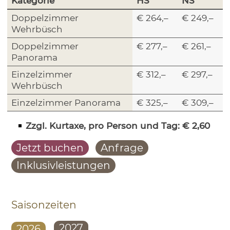
Kategorie
HS
NS
Doppelzimmer
€ 264,–
€ 249,–
Wehrbüsch
Doppelzimmer
€ 277,–
€ 261,–
Panorama
Einzelzimmer
€ 312,–
€ 297,–
Wehrbüsch
Einzelzimmer Panorama
€ 325,–
€ 309,–
Zzgl. Kurtaxe, pro Person und Tag: € 2,60
Jetzt buchen
Anfrage
Inklusivleistungen
Saisonzeiten
2027
2026